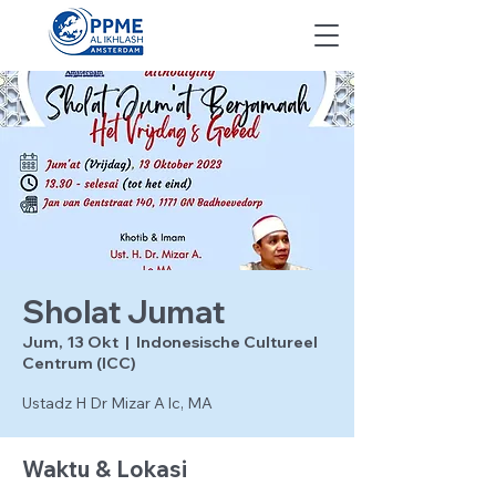
Sholat Jumat
Jum, 13 Okt
  |  
Indonesische Cultureel
Centrum (ICC)
Ustadz H Dr Mizar A lc, MA
Waktu & Lokasi