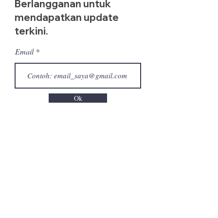
Berlangganan untuk
mendapatkan update
terkini.
Email
Ok