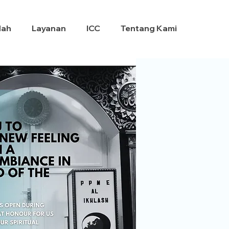
dah
Layanan
ICC
Tentang Kami