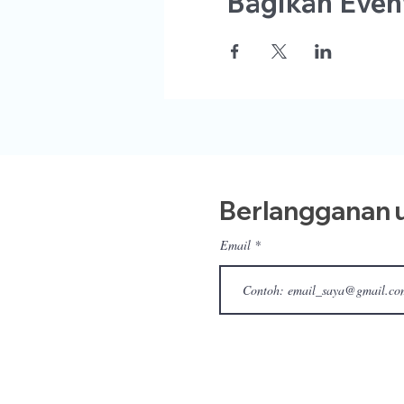
Bagikan Event
Berlangganan u
Email