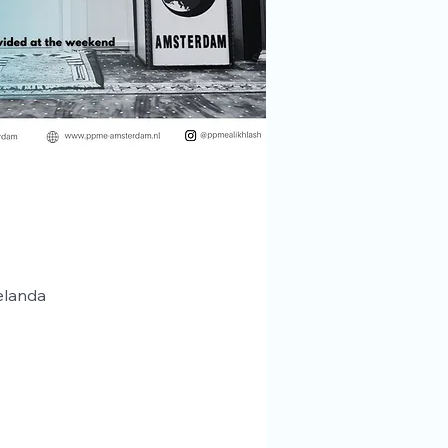
elanda