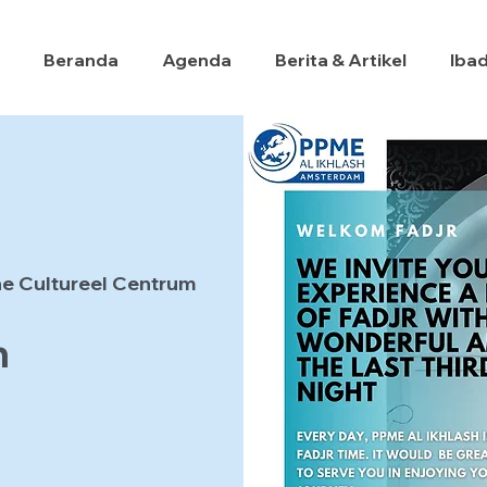
Beranda
Agenda
Berita & Artikel
Iba
e Cultureel Centrum
h