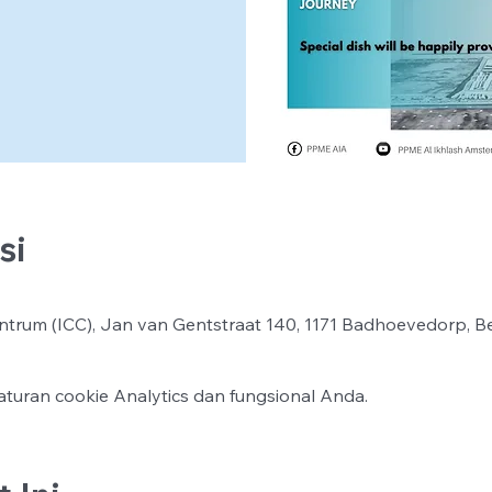
si
ntrum (ICC), Jan van Gentstraat 140, 1171 Badhoevedorp, B
turan cookie Analytics dan fungsional Anda.