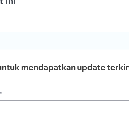
 Ini
ntuk mendapatkan update terkin