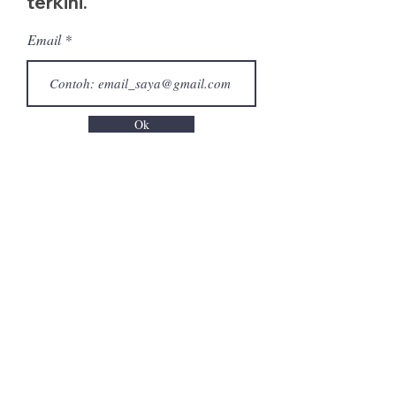
terkini.
Email
Ok