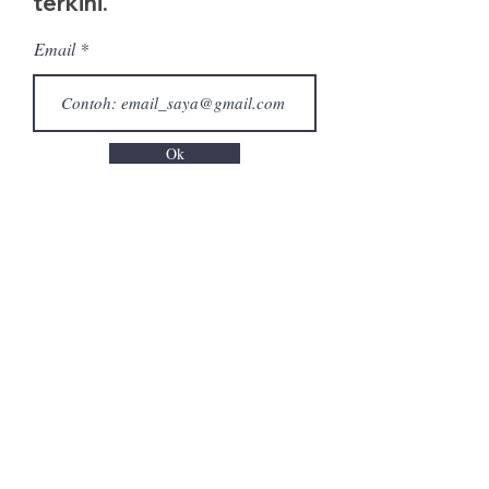
terkini.
Email
Ok