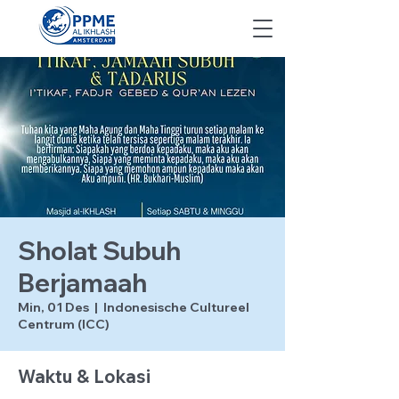
Sholat Subuh
Berjamaah
Min, 01 Des
  |  
Indonesische Cultureel
Centrum (ICC)
Waktu & Lokasi