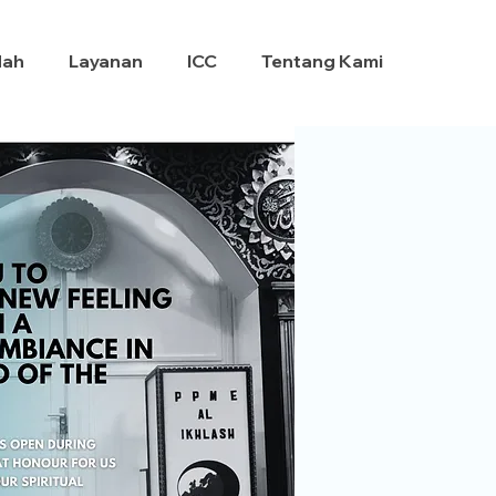
dah
Layanan
ICC
Tentang Kami