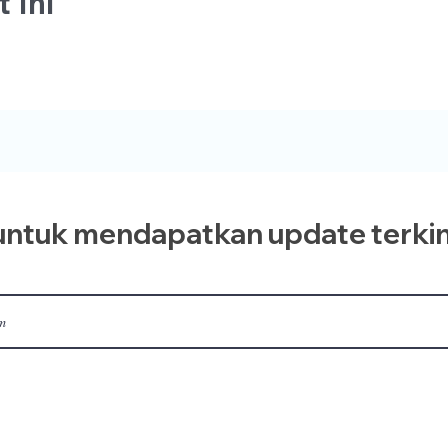
 Ini
ntuk mendapatkan update terkin