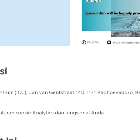
si
ntrum (ICC), Jan van Gentstraat 140, 1171 Badhoevedorp, B
turan cookie Analytics dan fungsional Anda.