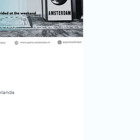
elanda