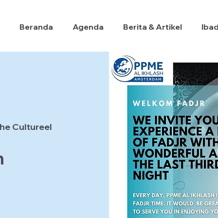
Beranda
Agenda
Berita & Artikel
Iba
he Cultureel
h