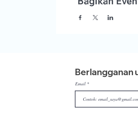
Bagikan Event
Berlangganan u
Email