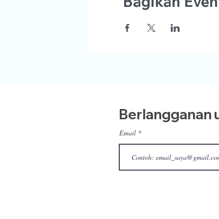
Bagikan Event
Berlangganan u
Email