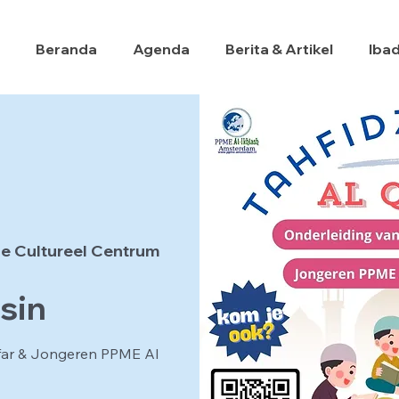
Beranda
Agenda
Berita & Artikel
Iba
e Cultureel Centrum
sin
far & Jongeren PPME Al