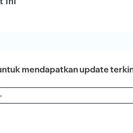
 Ini
ntuk mendapatkan update terkin