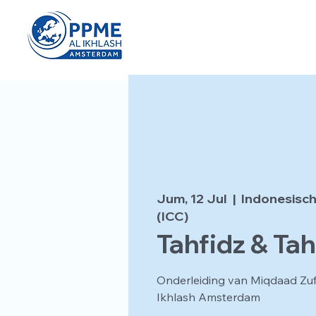
Jum, 12 Jul
  |  
Indonesisch
(ICC)
Tahfidz & Tah
Onderleiding van Miqdaad Zu
Ikhlash Amsterdam