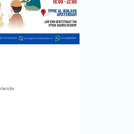
elanda