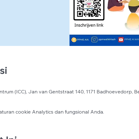
si
ntrum (ICC), Jan van Gentstraat 140, 1171 Badhoevedorp, B
turan cookie Analytics dan fungsional Anda.