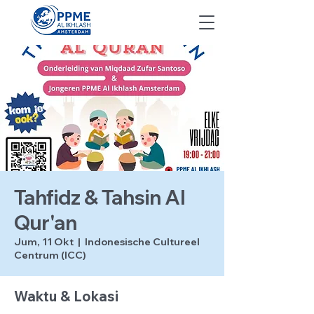
Tahfidz & Tahsin Al
Qur'an
Jum, 11 Okt
  |  
Indonesische Cultureel
Centrum (ICC)
Waktu & Lokasi