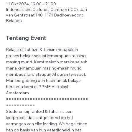
11 Okt 2024, 19.00 – 21.00
Indonesische Cultureel Centrum (ICC), Jan
van Gentstraat 140, 1171 Badhoevedorp,
Belanda
Tentang Event
Belajar di Tahfizd & Tahsin merupakan 
proses belajar sesuai kemampuan masing-
masing murid. Kami melatih mereka sejauh 
mana kemampuan masing-masih murid 
membaca Iqro ataupun Al quran tersebut.
Mari bergabung dan hadir untuk belajar 
bersama kami di PPME Al Ikhlash 
Amsterdam
===============================
===========
Studeren bij Tahfizd & Tahsin is een 
leerproces dat is afgestemd op het 
vermogen van elke leerling. We begeleiden 
hen op basis van hun vaardigheid in het 