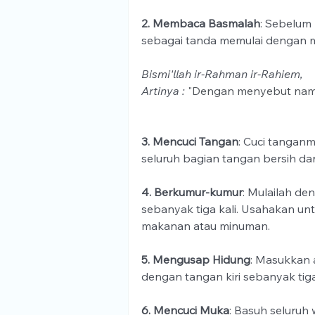
2. Membaca Basmalah
: Sebelum 
sebagai tanda memulai dengan 
Bismi'llah ir-Rahman ir-Rahiem, 
Artinya : 
"Dengan menyebut nama
3. Mencuci Tangan
: Cuci tanganm
seluruh bagian tangan bersih dar
4. Berkumur-kumur
: Mulailah de
sebanyak tiga kali. Usahakan un
makanan atau minuman.
5. Mengusap Hidung
: Masukkan 
dengan tangan kiri sebanyak tiga 
6. Mencuci Muka
: Basuh seluruh 