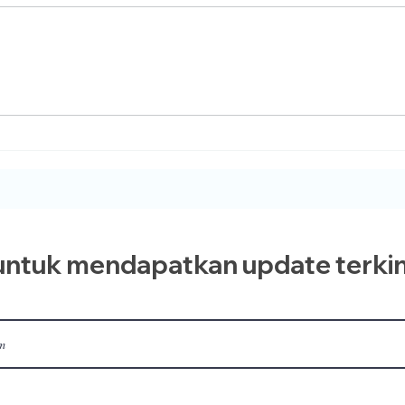
&
 1446
ntuk mendapatkan update terkin