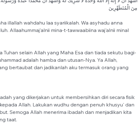
أَشْهَدُ أَنْ لاَ إِلَهَ إِلاَّ اللَّهُ وَحْدَهُ لاَ شَرِيكَ لَهُ وَأَشْهَدُ أَنَّ مُحَمَّدًا عَبْدُهُ وَرَسُولُه 
مِنَ الْمُتَطَهِّرِينَ
aha illallah wahdahu laa syariikalah. Wa asyhadu anna 
 Allaahummaj'alnii mina-t-tawwaabiina waj'alnii minal 
a Tuhan selain Allah yang Maha Esa dan tiada sekutu bagi-
uhammad adalah hamba dan utusan-Nya. Ya Allah, 
ang bertaubat dan jadikanlah aku termasuk orang yang 
h kepada Allah. Lakukan wudhu dengan penuh khusyu' dan 
ebut. Semoga Allah menerima ibadah dan menjadikan kita 
g taat.