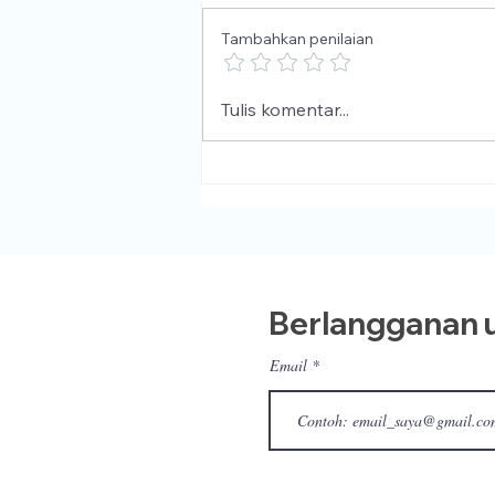
Tambahkan penilaian
Tulis komentar...
PROGRAM SELEKSI IMAM 
PENCERAMAH RAMADHAN
H / 2025 M
Berlangganan u
Email