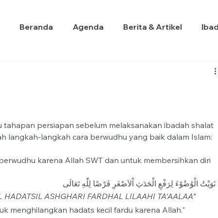
Beranda
Agenda
Berita & Artikel
Iba
ah langkah-langkah cara berwudhu yang baik dalam Islam:
k berwudhu karena Allah SWT dan untuk membersihkan diri 
نَوَيْتُ الْوُضُوْءَ لِرَفْعِ الْحَدَثِ اْلاَصْغَرِ فَرْضًا لِلّٰهِ تَعَالَى 
 HADATSIL ASHGHARI FARDHAL LILAAHI TA'AALAA"
uk menghilangkan hadats kecil fardu karena Allah."