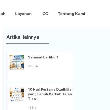
dah
Layanan
ICC
Tentang Kami
Artikel lainnya
Selamat berlibur!
30 Jun
10 Hari Pertama Dzulhijjah
yang Penuh Berkah Telah
Tiba
18 Mei