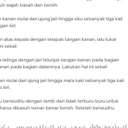
uruh wajah basah dan bersih.
 kanan mulai dari ujung jari hingga siku sebanyak tiga kali. 
an kiri.
n atas kepala dengan telapak tangan kanan, lalu tukar 
i sekali.
 telinga dengan jari telunjuk tangan kanan pada bagian 
 kanan pada bagian dalamnya. Lakukan hal ini sekali.
an mulai dari ujung jari hingga mata kaki sebanyak tiga kali. 
kiri.
lu berwudhu dengan tertib dan tidak terburu-buru untuk 
arus dibasuh benar-benar bersih. Setelah berwudhu 