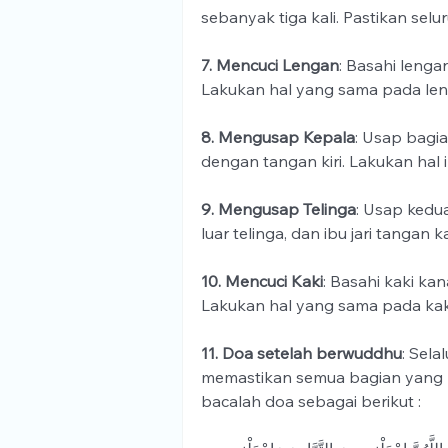
sebanyak tiga kali. Pastikan sel
7. Mencuci Lengan
: Basahi lengan
Lakukan hal yang sama pada leng
8. Mengusap Kepala
: Usap bagia
dengan tangan kiri. Lakukan hal in
9. Mengusap Telinga
: Usap kedua
luar telinga, dan ibu jari tangan
10. Mencuci Kaki
: Basahi kaki kan
Lakukan hal yang sama pada kaki 
11. Doa setelah berwuddhu
: Sela
memastikan semua bagian yang h
bacalah doa sebagai berikut :