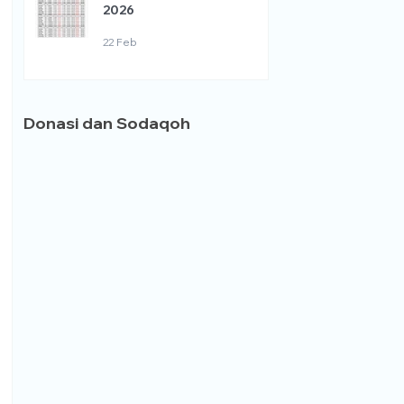
2026
22 Feb
Donasi dan Sodaqoh