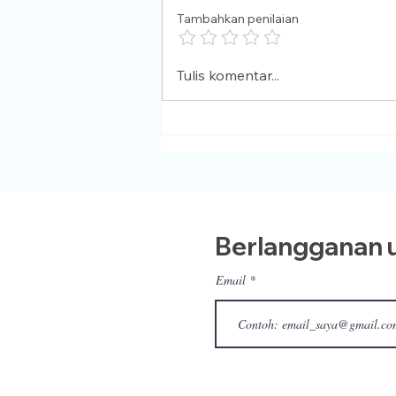
Tambahkan penilaian
Selamat berlibur!
Tulis komentar...
Berlangganan u
Email