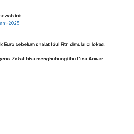
bawah ini:
rdam-2025
uro sebelum shalat Idul Fitri dimulai di lokasi.
ngenai Zakat bisa menghubungi ibu Dina Anwar 