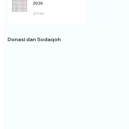
2026
22 Feb
Donasi dan Sodaqoh