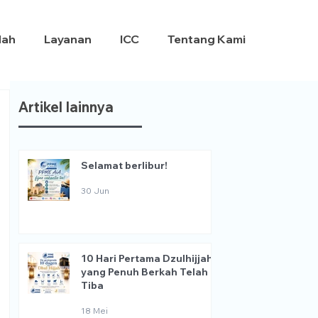
dah
Layanan
ICC
Tentang Kami
Artikel lainnya
Selamat berlibur!
30 Jun
10 Hari Pertama Dzulhijjah
yang Penuh Berkah Telah
Tiba
18 Mei