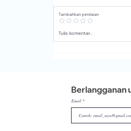
Tambahkan penilaian
Selamat berlibur!
Tulis komentar...
Berlangganan u
Email