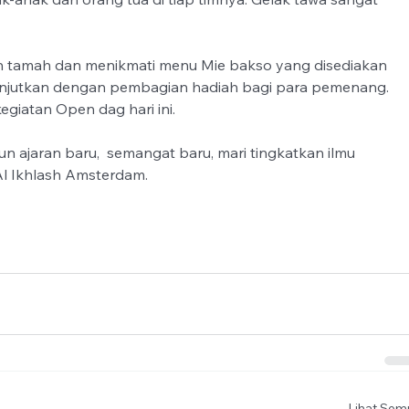
h tamah dan menikmati menu Mie bakso yang disediakan 
lanjutkan dengan pembagian hadiah bagi para pemenang. 
giatan Open dag hari ini.
n ajaran baru,  semangat baru, mari tingkatkan ilmu 
l Ikhlash Amsterdam.
Lihat Sem