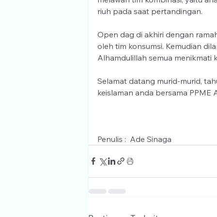
riuh pada saat pertandingan. 
Open dag di akhiri dengan rama
oleh tim konsumsi. Kemudian di
Alhamdulillah semua menikmati ke
Selamat datang murid-murid, tahu
keislaman anda bersama PPME A
Penulis :  Ade Sinaga