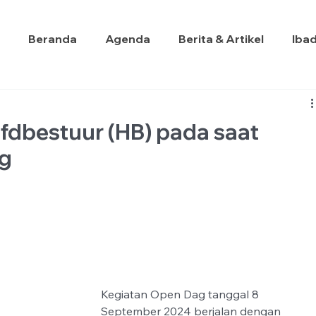
Beranda
Agenda
Berita & Artikel
Iba
ofdbestuur (HB) pada saat
ag
Kegiatan Open Dag tanggal 8 
September 2024 berjalan dengan 