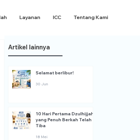
dah
Layanan
ICC
Tentang Kami
Artikel lainnya
Selamat berlibur!
30 Jun
10 Hari Pertama Dzulhijjah
yang Penuh Berkah Telah
Tiba
18 Mei