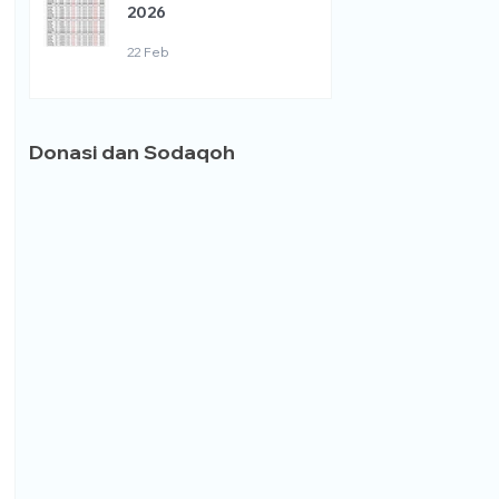
2026
22 Feb
Donasi dan Sodaqoh