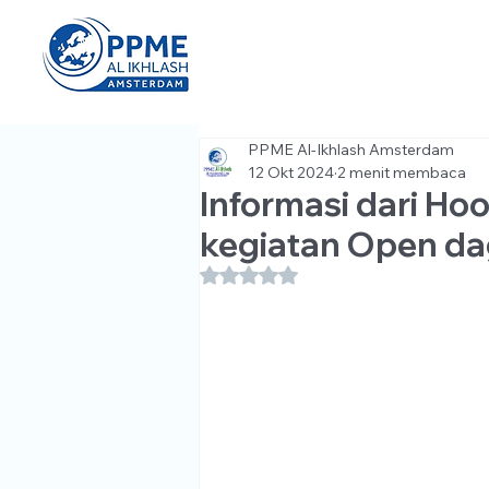
PPME Al-Ikhlash Amsterdam
12 Okt 2024
2 menit membaca
Informasi dari Ho
kegiatan Open d
Dinilai NaN dari 5 bintang.