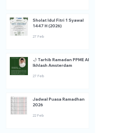
Sholat Idul Fitri 1 Syawal
1447 H (2026)
27 Feb
🌙 Tarhib Ramadan PPME Al
Ikhlash Amsterdam
27 Feb
Jadwal Puasa Ramadhan
2026
22 Feb