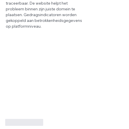
traceerbaar. De website helpt het 
probleem binnen zijn juiste domein te 
plaatsen. Gedragsindicatoren worden 
gekoppeld aan betrokkenheidsgegevens 
op platformniveau.
Suka
Balas