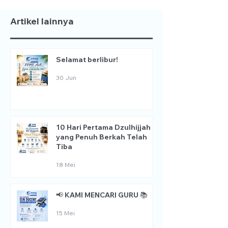
Artikel lainnya
Selamat berlibur!
30 Jun
10 Hari Pertama Dzulhijjah
yang Penuh Berkah Telah
Tiba
18 Mei
📢 KAMI MENCARI GURU 📚
15 Mei