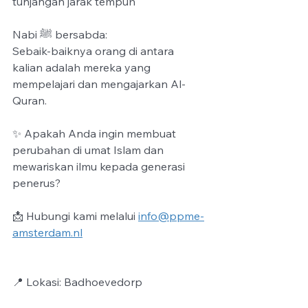
tunjangan jarak tempuh
Nabi ﷺ bersabda:
Sebaik-baiknya orang di antara 
kalian adalah mereka yang 
mempelajari dan mengajarkan Al-
Quran.
✨ Apakah Anda ingin membuat 
perubahan di umat Islam dan 
mewariskan ilmu kepada generasi 
penerus?
📩 Hubungi kami melalui 
info@ppme-
amsterdam.nl
📍 Lokasi: Badhoevedorp