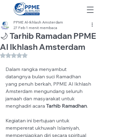
PPME Al-Ikhlash Amsterdam
27 Feb
1 menit membaca
🌙 Tarhib Ramadan PPME
Al Ikhlash Amsterdam
Dinilai NaN dari 5 bintang.
Dalam rangka menyambut 
datangnya bulan suci Ramadhan 
yang penuh berkah, PPME Al Ikhlash 
Amsterdam mengundang seluruh 
jamaah dan masyarakat untuk 
menghadiri acara 
Tarhib Ramadhan
.
Kegiatan ini bertujuan untuk 
mempererat ukhuwah Islamiyah, 
mempersiapkan diri secara spiritual 