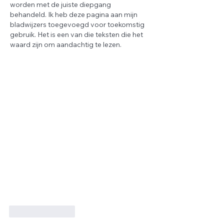
worden met de juiste diepgang 
behandeld. Ik heb deze pagina aan mijn 
bladwijzers toegevoegd voor toekomstig 
gebruik. Het is een van die teksten die het 
waard zijn om aandachtig te lezen.
Suka
Balas