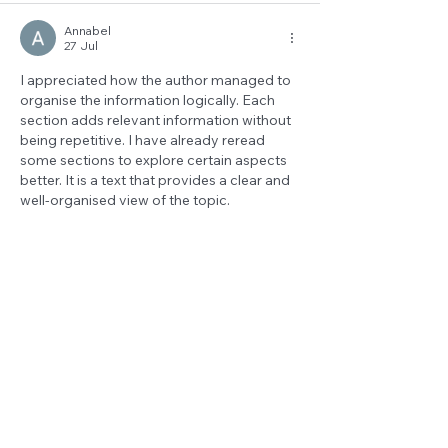
Annabel
27 Jul
I appreciated how the author managed to 
organise the information logically. Each 
section adds relevant information without 
being repetitive. I have already reread 
some sections to explore certain aspects 
better. It is a text that provides a clear and 
well-organised view of the topic.