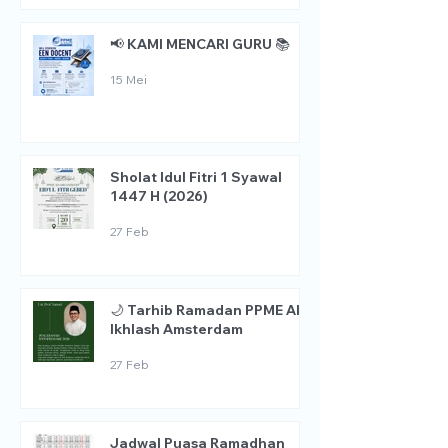
📢 KAMI MENCARI GURU 📚
15 Mei
Sholat Idul Fitri 1 Syawal
1447 H (2026)
27 Feb
🌙 Tarhib Ramadan PPME Al
Ikhlash Amsterdam
27 Feb
Jadwal Puasa Ramadhan