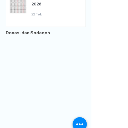
2026
22 Feb
Donasi dan Sodaqoh