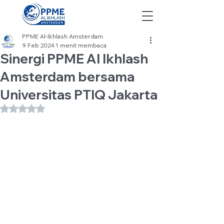
PPME Al-Ikhlash Amsterdam
9 Feb 2024
1 menit membaca
Sinergi PPME Al Ikhlash
Amsterdam bersama
Universitas PTIQ Jakarta
Dinilai NaN dari 5 bintang.