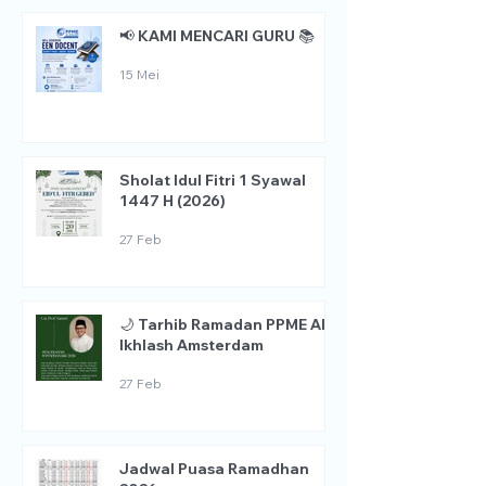
📢 KAMI MENCARI GURU 📚
15 Mei
Sholat Idul Fitri 1 Syawal
1447 H (2026)
27 Feb
🌙 Tarhib Ramadan PPME Al
Ikhlash Amsterdam
27 Feb
Jadwal Puasa Ramadhan