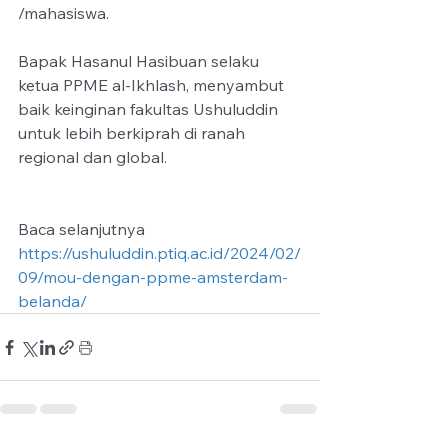
/mahasiswa.
Bapak Hasanul Hasibuan selaku 
ketua PPME al-Ikhlash, menyambut 
baik keinginan fakultas Ushuluddin 
untuk lebih berkiprah di ranah 
regional dan global.
Baca selanjutnya
https://ushuluddin.ptiq.ac.id/2024/02/
09/mou-dengan-ppme-amsterdam-
belanda/