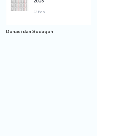
2026
22 Feb
Donasi dan Sodaqoh