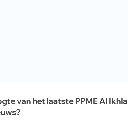
ogte van het laatste PPME Al Ikhl
euws?