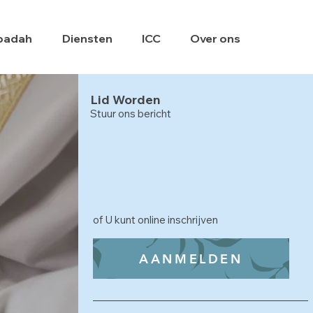
badah
Diensten
ICC
Over ons
Lid Worden
Stuur ons bericht
of U kunt online inschrijven
AANMELDEN