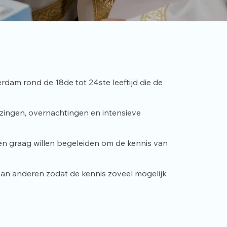
am rond de 18de tot 24ste leeftijd die de
lezingen, overnachtingen en intensieve
ren graag willen begeleiden om de kennis van
 aan anderen zodat de kennis zoveel mogelijk