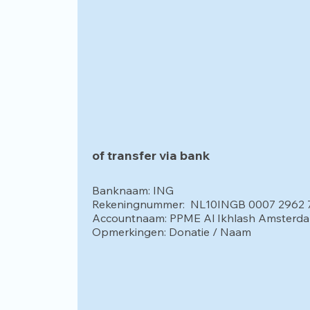
of transfer via bank
Banknaam: ING
Rekeningnummer: NL10INGB 0007 2962 
Accountnaam: PPME Al Ikhlash Amsterd
Opmerkingen: Donatie / Naam