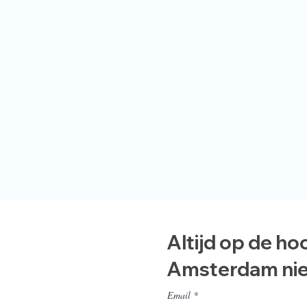
Altijd op de ho
Amsterdam ni
Email