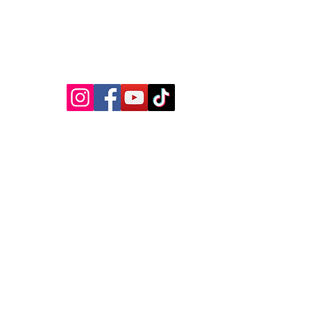
VOLG ONS OP :
Privacybeleid