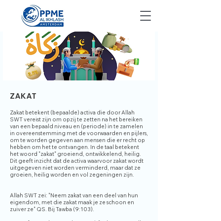
ZAKAT
Zakat betekent (bepaalde) activa die door Allah
SWT vereist zijn om opzij te zetten na het bereiken
van een bepaald niveau en (periode) in te zamelen
in overeenstemming met de voorwaarden en pijlers,
om te worden gegeven aan mensen die er recht op
hebben om het te ontvangen. In de taal betekent
het woord "zakat" groeiend, ontwikkelend, heilig.
Dit geeft inzicht dat de activa waarvoor zakat wordt
uitgegeven niet worden verminderd, maar dat ze
groeien, heilig worden en vol zegeningen zijn.
Allah SWT zei: "Neem zakat van een deel van hun
eigendom, met die zakat maak je ze schoon en
zuiver ze" QS. Bij Tawba (9:103).