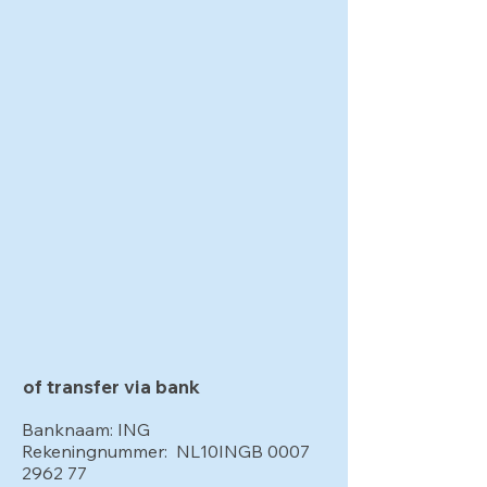
of transfer via bank
Banknaam: ING
Rekeningnummer: NL10INGB
0007
2962 77