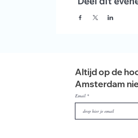
Deel dit eve
Altijd op de ho
Amsterdam ni
Email