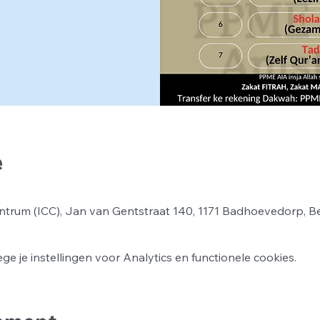
e
ntrum (ICC), Jan van Gentstraat 140, 1171 Badhoevedorp, B
 je instellingen voor Analytics en functionele cookies.