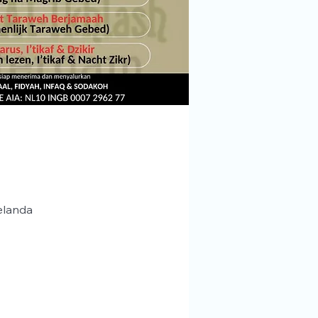
elanda