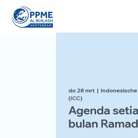
do 28 mrt
  |  
Indonesische
(ICC)
Agenda setia
bulan Rama