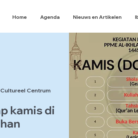
Home
Agenda
Nieuws en Artikelen
I
 Cultureel Centrum
p kamis di
dhan