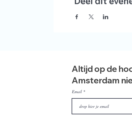
Deel dit eve
Altijd op de ho
Amsterdam ni
Email