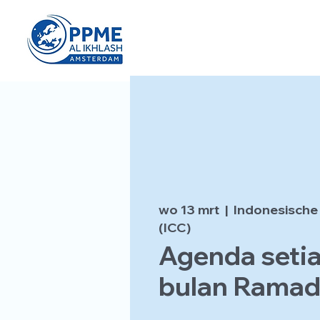
wo 13 mrt
  |  
Indonesische
(ICC)
Agenda setia
bulan Rama