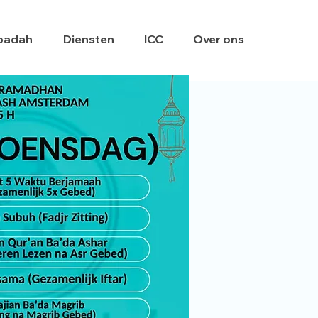
badah
Diensten
ICC
Over ons