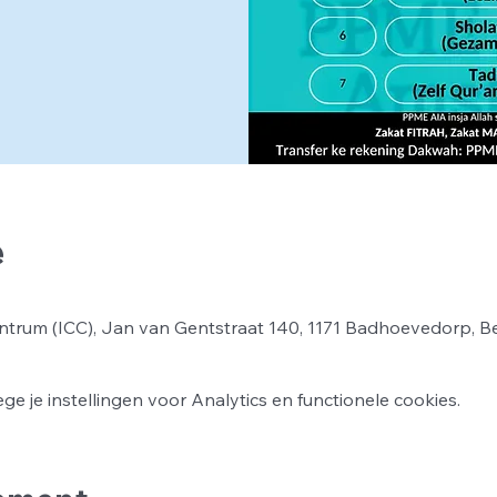
e
ntrum (ICC), Jan van Gentstraat 140, 1171 Badhoevedorp, B
 je instellingen voor Analytics en functionele cookies.