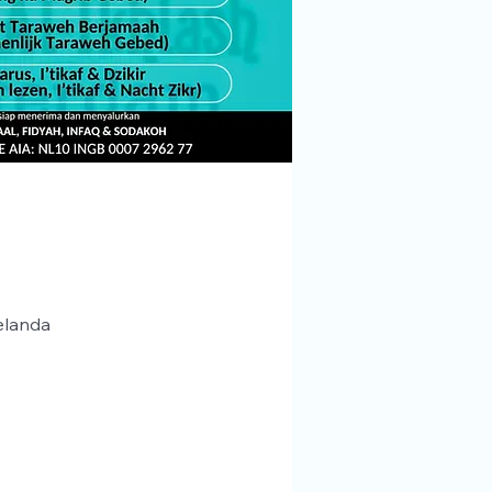
elanda