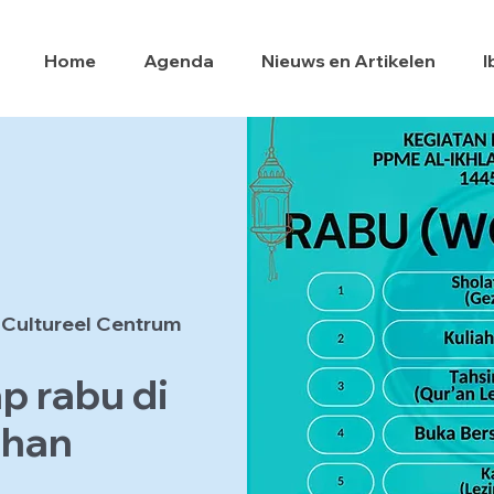
Home
Agenda
Nieuws en Artikelen
I
 Cultureel Centrum
p rabu di
dhan