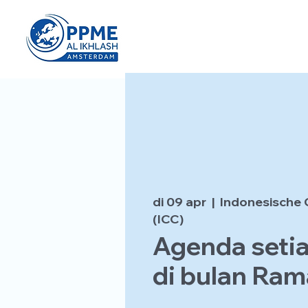
di 09 apr
  |  
Indonesische 
(ICC)
Agenda setia
di bulan Ra