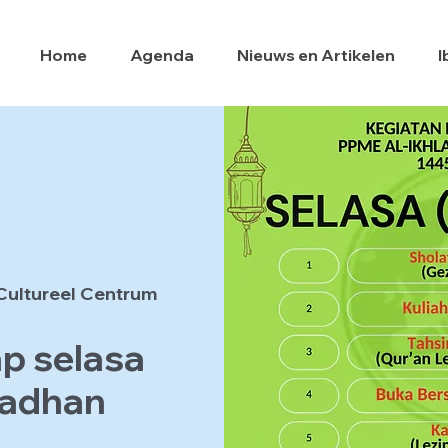
Home
Agenda
Nieuws en Artikelen
I
Cultureel Centrum
p selasa
madhan