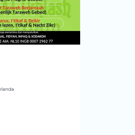
elanda