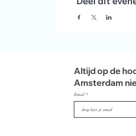
Deel dit eve
Altijd op de ho
Amsterdam ni
Email