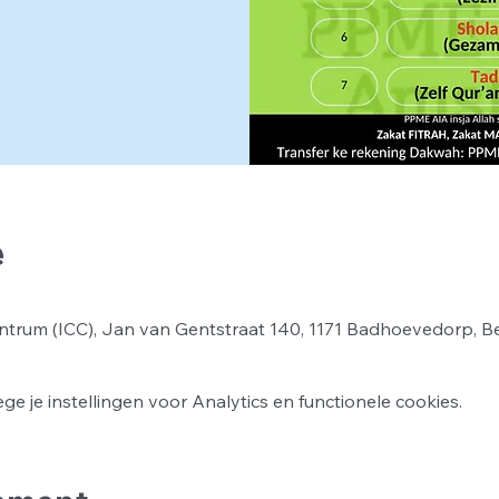
e
ntrum (ICC), Jan van Gentstraat 140, 1171 Badhoevedorp, B
 je instellingen voor Analytics en functionele cookies.