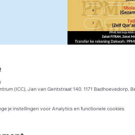
e
0
ntrum (ICC), Jan van Gentstraat 140, 1171 Badhoevedorp, B
 je instellingen voor Analytics en functionele cookies.