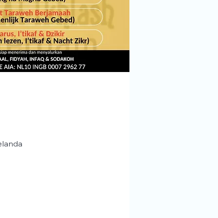
elanda