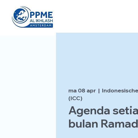
ma 08 apr
  |  
Indonesische
(ICC)
Agenda setia
bulan Rama