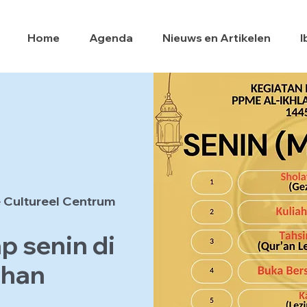
Home
Agenda
Nieuws en Artikelen
I
 Cultureel Centrum
p senin di
dhan