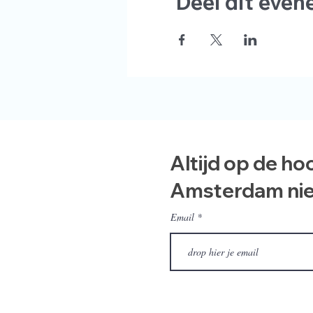
Deel dit eve
Altijd op de ho
Amsterdam ni
Email