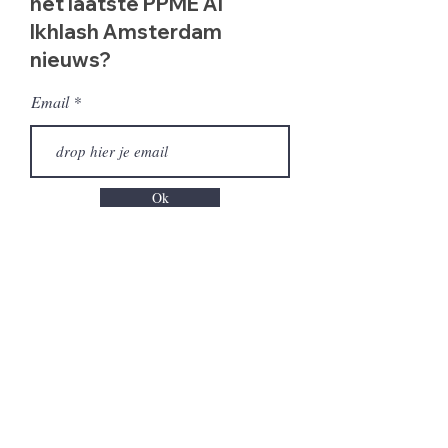
het laatste PPME Al
Ikhlash Amsterdam
nieuws?
Email
Ok