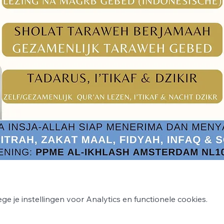
 je instellingen voor Analytics en functionele cookies.