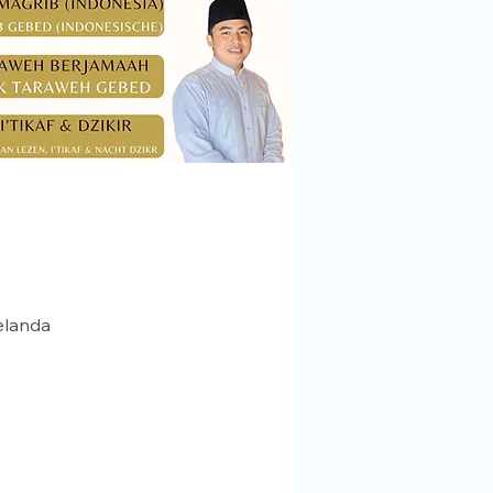
elanda