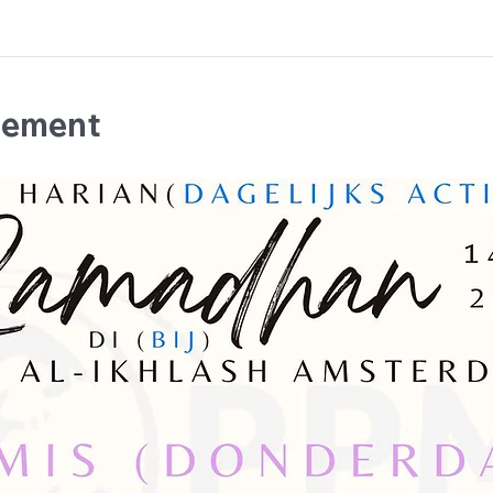
nement