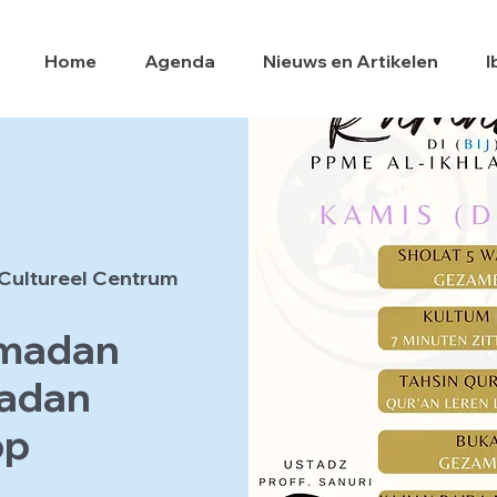
Home
Agenda
Nieuws en Artikelen
I
Cultureel Centrum
amadan
adan
op