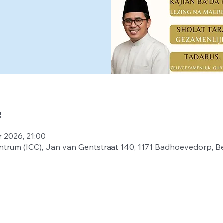
e
r 2026, 21:00
ntrum (ICC), Jan van Gentstraat 140, 1171 Badhoevedorp, B