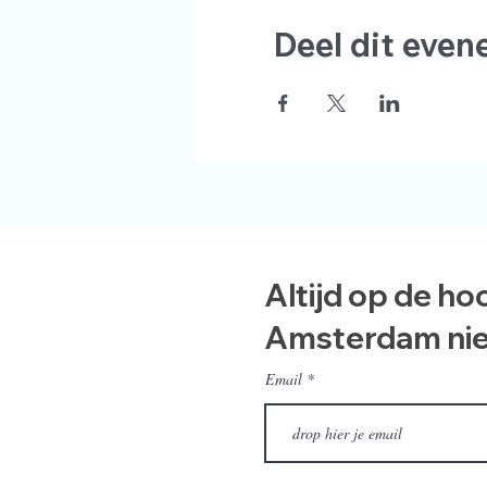
Deel dit eve
Altijd op de ho
Amsterdam ni
Email