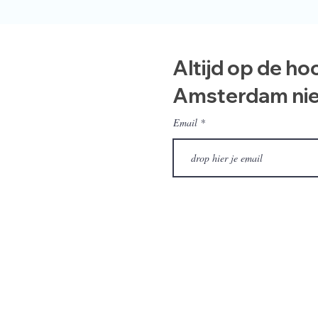
Altijd op de ho
Amsterdam ni
Email