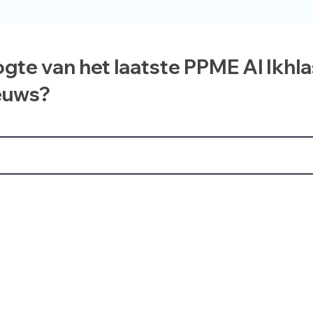
ogte van het laatste PPME Al Ikhl
euws?