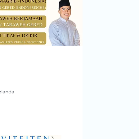
elanda