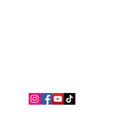
VOLG ONS OP :