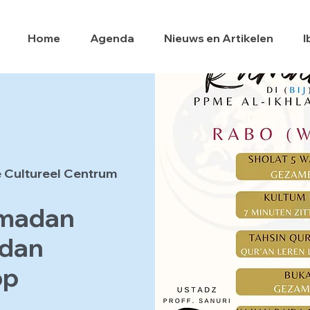
Home
Agenda
Nieuws en Artikelen
I
 Cultureel Centrum
amadan
adan
op