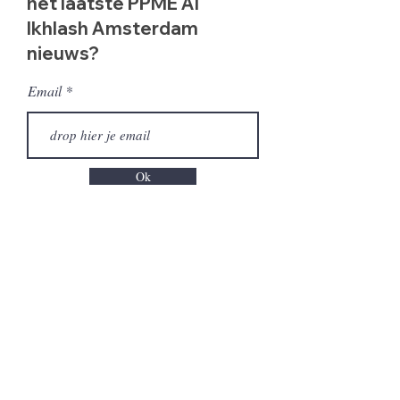
het laatste PPME Al
Ikhlash Amsterdam
nieuws?
Email
Ok