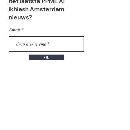
het laatste PPME Al
Ikhlash Amsterdam
nieuws?
Email
Ok