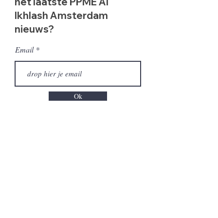
het laatste PPME Al
Ikhlash Amsterdam
nieuws?
Email
Ok