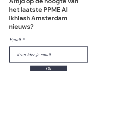
Altijd op de hoogte van
het laatste PPME Al
Ikhlash Amsterdam
nieuws?
Email
Ok