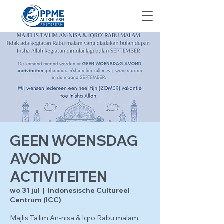
GEEN WOENSDAG
AVOND
ACTIVITEITEN
wo 31 jul
  |  
Indonesische Cultureel
Centrum (ICC)
Majlis Ta'lim An-nisa & Iqro Rabu malam,