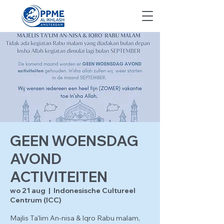
GEEN WOENSDAG
AVOND
ACTIVITEITEN
wo 21 aug
  |  
Indonesische Cultureel
Centrum (ICC)
Majlis Ta'lim An-nisa & Iqro Rabu malam,