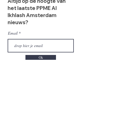
Altijd op de hoogte van
het laatste PPME Al
Ikhlash Amsterdam
nieuws?
Email
Ok