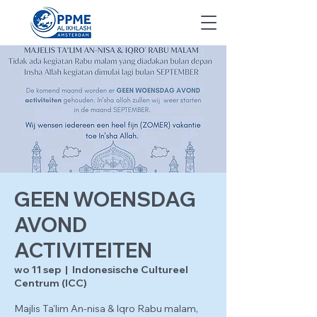
GEEN WOENSDAG
AVOND
ACTIVITEITEN
wo 11 sep
  |  
Indonesische Cultureel
Centrum (ICC)
Majlis Ta'lim An-nisa & Iqro Rabu malam,