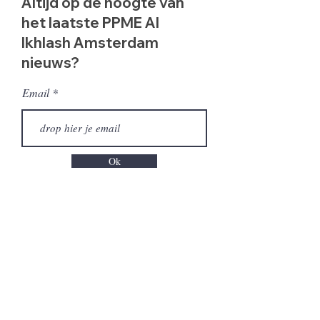
Altijd op de hoogte van
het laatste PPME Al
Ikhlash Amsterdam
nieuws?
Email
Ok