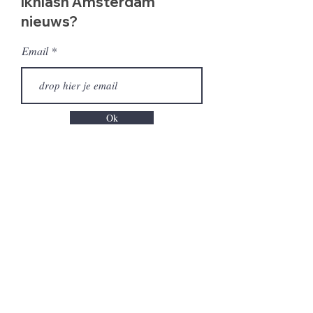
Ikhlash Amsterdam
nieuws?
Email
Ok