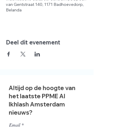
van Gentstraat 140, 1171 Badhoevedorp,
Belanda
Deel dit evenement
Altijd op de hoogte van
het laatste PPME Al
Ikhlash Amsterdam
nieuws?
Email