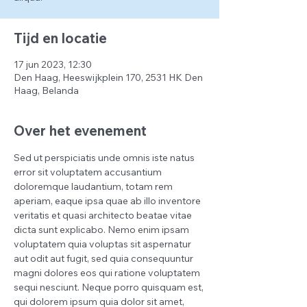
Tijd en locatie
17 jun 2023, 12:30
Den Haag, Heeswijkplein 170, 2531 HK Den
Haag, Belanda
Over het evenement
Sed ut perspiciatis unde omnis iste natus 
error sit voluptatem accusantium 
doloremque laudantium, totam rem 
aperiam, eaque ipsa quae ab illo inventore 
veritatis et quasi architecto beatae vitae 
dicta sunt explicabo. Nemo enim ipsam 
voluptatem quia voluptas sit aspernatur 
aut odit aut fugit, sed quia consequuntur 
magni dolores eos qui ratione voluptatem 
sequi nesciunt. Neque porro quisquam est, 
qui dolorem ipsum quia dolor sit amet, 