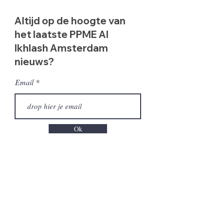
Altijd op de hoogte van
het laatste PPME Al
Ikhlash Amsterdam
nieuws?
Email
Ok