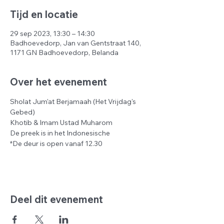
Tijd en locatie
29 sep 2023, 13:30 – 14:30
Badhoevedorp, Jan van Gentstraat 140,
1171 GN Badhoevedorp, Belanda
Over het evenement
Sholat Jum'at Berjamaah (Het Vrijdag's 
Gebed)
Khotib & Imam Ustad Muharom 
De preek is in het Indonesische
*De deur is open vanaf 12.30
Deel dit evenement