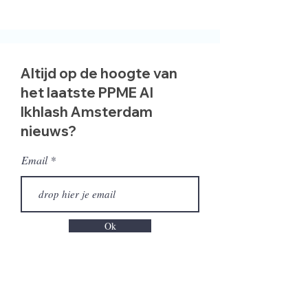
Altijd op de hoogte van
het laatste PPME Al
Ikhlash Amsterdam
nieuws?
Email
Ok