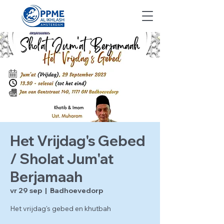
Het Vrijdag's Gebed
/ Sholat Jum'at
Berjamaah
vr 29 sep
  |  
Badhoevedorp
Het vrijdag's gebed en khutbah