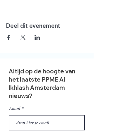
Deel dit evenement
Altijd op de hoogte van
het laatste PPME Al
Ikhlash Amsterdam
nieuws?
Email