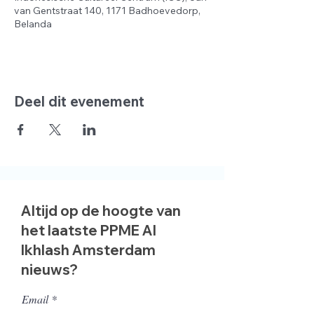
van Gentstraat 140, 1171 Badhoevedorp,
Belanda
Deel dit evenement
Altijd op de hoogte van
het laatste PPME Al
Ikhlash Amsterdam
nieuws?
Email