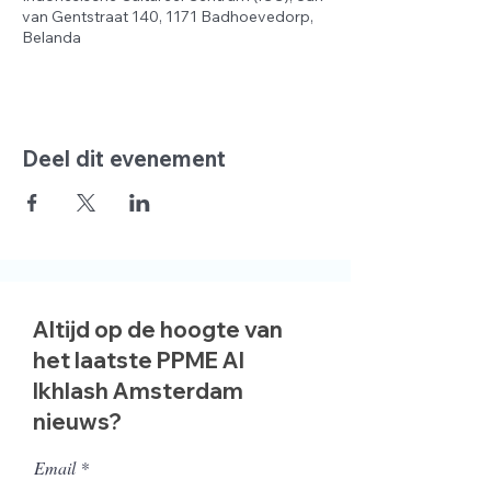
van Gentstraat 140, 1171 Badhoevedorp,
Belanda
Deel dit evenement
Altijd op de hoogte van
het laatste PPME Al
Ikhlash Amsterdam
nieuws?
Email