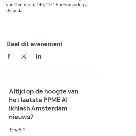
van Gentstraat 140, 1171 Badhoevedorp,
Belanda
Deel dit evenement
Altijd op de hoogte van
het laatste PPME Al
Ikhlash Amsterdam
nieuws?
Email