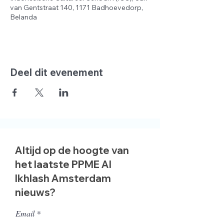
van Gentstraat 140, 1171 Badhoevedorp,
Belanda
Deel dit evenement
Altijd op de hoogte van
het laatste PPME Al
Ikhlash Amsterdam
nieuws?
Email