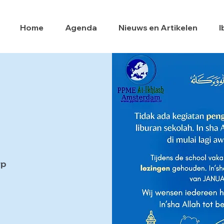
Home
Agenda
Nieuws en Artikelen
I
rp