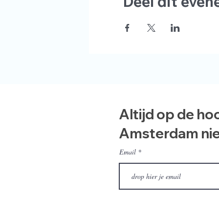
Deel dit eve
Altijd op de ho
Amsterdam ni
Email