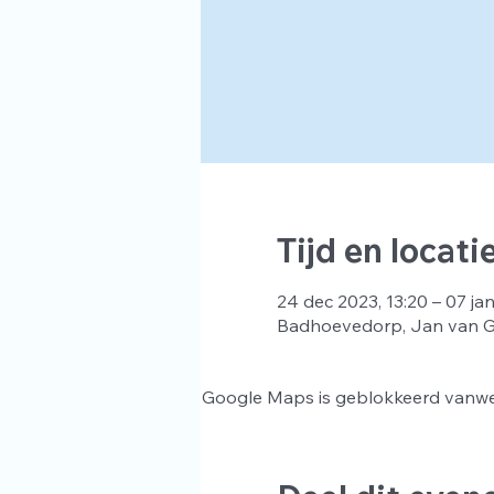
Tijd en locati
24 dec 2023, 13:20 – 07 ja
Badhoevedorp, Jan van Ge
Google Maps is geblokkeerd vanwege