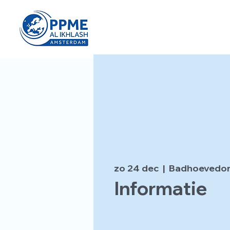
zo 24 dec
  |  
Badhoevedo
Informatie