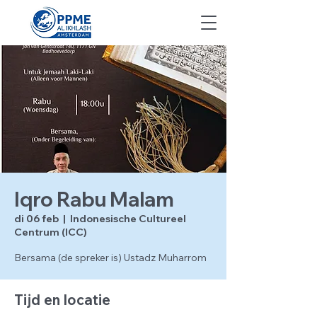
Iqro Rabu Malam
di 06 feb
  |  
Indonesische Cultureel
Centrum (ICC)
Bersama (de spreker is) Ustadz Muharrom
Tijd en locatie