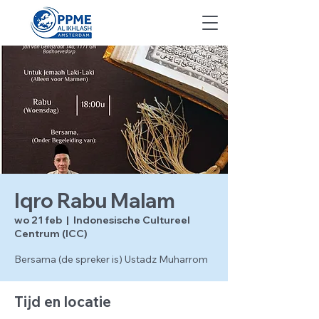
Iqro Rabu Malam
wo 21 feb
  |  
Indonesische Cultureel
Centrum (ICC)
Bersama (de spreker is) Ustadz Muharrom
Tijd en locatie