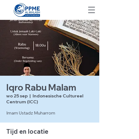
Iqro Rabu Malam
wo 25 sep
  |  
Indonesische Cultureel
Centrum (ICC)
Imam Ustadz Muharrom
Tijd en locatie