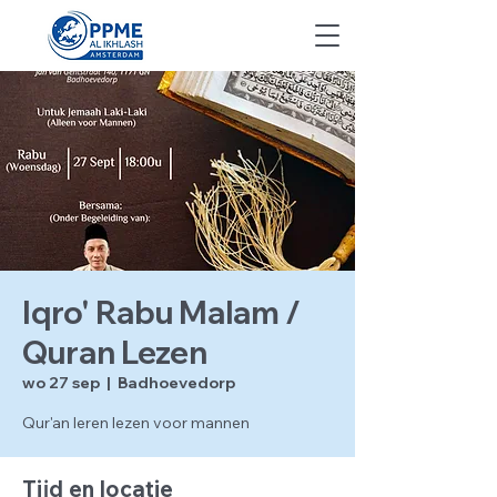
Iqro' Rabu Malam /
Quran Lezen
wo 27 sep
  |  
Badhoevedorp
Qur'an leren lezen voor mannen
Tijd en locatie