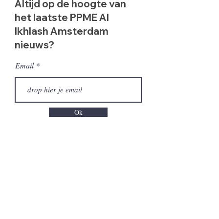
Altijd op de hoogte van
het laatste PPME Al
Ikhlash Amsterdam
nieuws?
Email
Ok