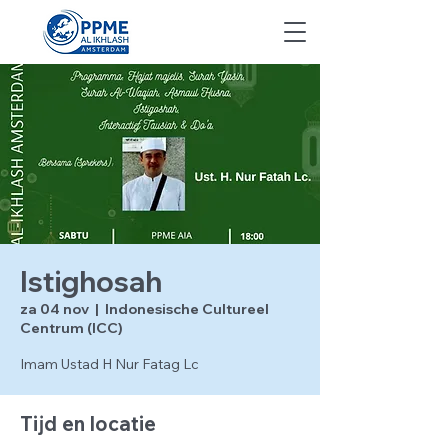
Istighosah
za 04 nov
  |  
Indonesische Cultureel
Centrum (ICC)
Imam Ustad H Nur Fatag Lc
Tijd en locatie