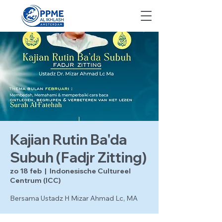
Kajian Rutin Ba'da
Subuh (Fadjr Zitting)
zo 18 feb
  |  
Indonesische Cultureel
Centrum (ICC)
Bersama Ustadz H Mizar Ahmad Lc, MA