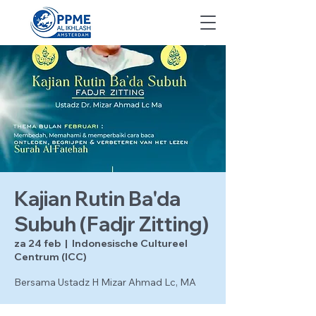
Kajian Rutin Ba'da
Subuh (Fadjr Zitting)
za 24 feb
  |  
Indonesische Cultureel
Centrum (ICC)
Bersama Ustadz H Mizar Ahmad Lc, MA