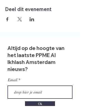
Deel dit evenement
Altijd op de hoogte van
het laatste PPME Al
Ikhlash Amsterdam
nieuws?
Email
Ok