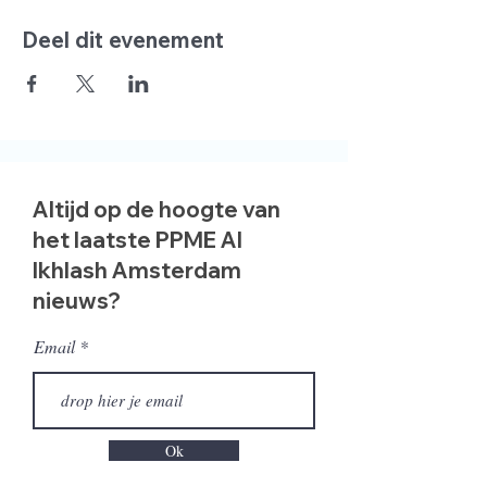
Deel dit evenement
Altijd op de hoogte van
het laatste PPME Al
Ikhlash Amsterdam
nieuws?
Email
Ok