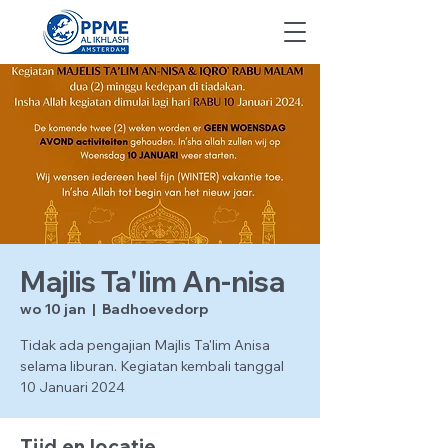
Majlis Ta'lim An-nisa
wo 10 jan
  |  
Badhoevedorp
Tidak ada pengajian Majlis Ta'lim Anisa
selama liburan. Kegiatan kembali tanggal
10 Januari 2024
Tijd en locatie