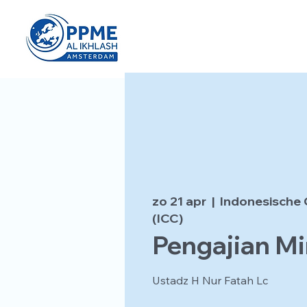
zo 21 apr
  |  
Indonesische 
(ICC)
Pengajian Mi
Ustadz H Nur Fatah Lc