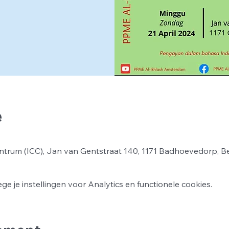
e
ntrum (ICC), Jan van Gentstraat 140, 1171 Badhoevedorp, B
 je instellingen voor Analytics en functionele cookies.