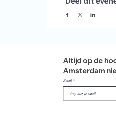
Deel dit eve
Altijd op de ho
Amsterdam ni
Email