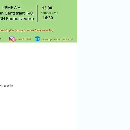
elanda